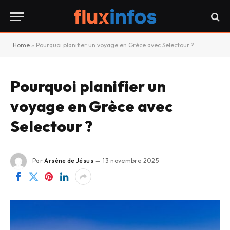
Home
»
Pourquoi planifier un voyage en Grèce avec Selectour ?
Pourquoi planifier un
voyage en Grèce avec
Selectour ?
Par
Arsène de Jésus
13 novembre 2025