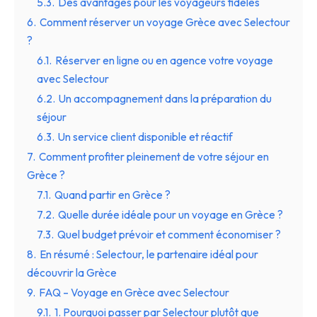
5.3.
Des avantages pour les voyageurs fidèles
6.
Comment réserver un voyage Grèce avec Selectour
?
6.1.
Réserver en ligne ou en agence votre voyage
avec Selectour
6.2.
Un accompagnement dans la préparation du
séjour
6.3.
Un service client disponible et réactif
7.
Comment profiter pleinement de votre séjour en
Grèce ?
7.1.
Quand partir en Grèce ?
7.2.
Quelle durée idéale pour un voyage en Grèce ?
7.3.
Quel budget prévoir et comment économiser ?
8.
En résumé : Selectour, le partenaire idéal pour
découvrir la Grèce
9.
FAQ – Voyage en Grèce avec Selectour
9.1.
1. Pourquoi passer par Selectour plutôt que