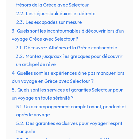
trésors de la Grèce avec Selectour
2.2.
Les séjours balnéaires et détente
2.3.
Les escapades sur mesure
3.
Quels sont les incontournables à découvrir lors d’un
voyage Grèce avec Selectour ?
3.1.
Découvrez Athènes et la Grèce continentale
3.2.
Montez jusqu’aux îles grecques pour découvrir
un archipel de rêve
4.
Quelles sont les expériences à ne pas manquer lors
d’un voyage en Grèce avec Selectour ?
5.
Quels sont les services et garanties Selectour pour
un voyage en toute sérénité ?
5.1.
Un accompagnement complet avant, pendant et
après le voyage
5.2.
Des garanties exclusives pour voyager l’esprit
tranquille