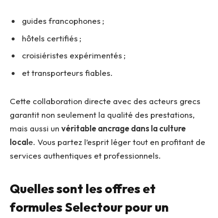
guides francophones ;
hôtels certifiés ;
croisiéristes expérimentés ;
et transporteurs fiables.
Cette collaboration directe avec des acteurs grecs
garantit non seulement la qualité des prestations,
mais aussi un
véritable ancrage dans la culture
local
e. Vous partez l’esprit léger tout en profitant de
services authentiques et professionnels.
Quelles sont les offres et
formules Selectour pour un