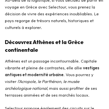
Au-delà de la logistique, si vous décidez de partir en
voyage en Grèce avec Selectour, vous prenez la
décision de vivre des expériences inoubliables. Le
pays regorge de trésors naturels, historiques et
culturels à explorer.
Découvrez Athènes et la Grèce
continentale
Athènes est un passage incontournable. Capitale
vibrante et pleine de contrastes, elle allie
vestiges
antiques et modernité urbaine
. Vous pourrez y
visiter
l’Acropole, le Parthénon, le musée
archéologique national
, mais aussi profiter de ses
terrasses animées et de ses marchés locaux.
Selectour propose également des circuits sur le