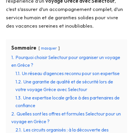
l’expérience d’un
voyage Grèce avec Selectour
,
c’est s’assurer d’un accompagnement complet, d’un
service humain et de garanties solides pour vivre
des vacances sereines et inoubliables.
Sommaire
masquer
1.
Pourquoi choisir Selectour pour organiser un voyage
en Grèce ?
1.1.
Un réseau d’agences reconnu pour son expertise
1.2.
Une garantie de qualité et de sécurité lors de
votre voyage Grèce avec Selectour
1.3.
Une expertise locale grâce à des partenaires de
confiance
2.
Quelles sont les offres et formules Selectour pour un
voyage en Grèce ?
2.1.
Les circuits organisés : à la découverte des