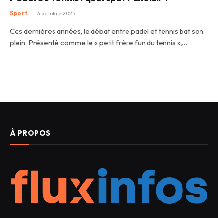
Sport
3 octobre 2025
Ces dernières années, le débat entre padel et tennis bat son
plein. Présenté comme le « petit frère fun du tennis »,…
À PROPOS