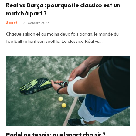
Real vs Barça : pourquoi le classico est un
match à part ?
Sport
28 octobre 2025
Chaque saison et au moins deux fois par an, le monde du
football retient son souffle. Le classico Réal vs…
Padel ou tennis : quel sport choisir ?