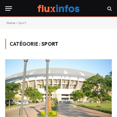
Home
»
Sport
CATÉGORIE :
SPORT