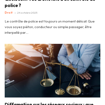
police ?
Droit
24 octobre 2025
Le contrôle de police est toujours un moment délicat. Que
vous soyez piéton, conducteur ou simple passager, être
interpellé par…
Diffamation sur les réseaux sociaux : que