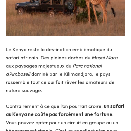
Le Kenya reste la destination emblématique du
safari africain. Des plaines dorées du
Masai Mara
aux paysages majestueux du
Parc national
d’Amboseli
dominé par le Kilimandjaro, le pays
rassemble tout ce qui fait rêver les amateurs de
nature sauvage.
Contrairement à ce que l’on pourrait croire,
un safari
au Kenya ne coûte pas forcément une fortune
.
Vous pouvez opter pour un circuit en groupe ou un
hébergement simple. C’est un excellent plan pour