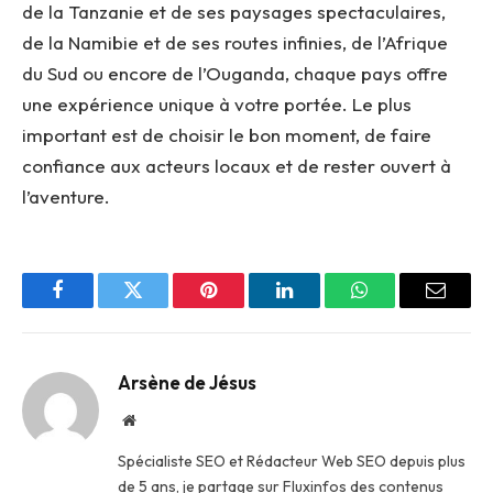
de la Tanzanie et de ses paysages spectaculaires,
de la Namibie et de ses routes infinies, de l’Afrique
du Sud ou encore de l’Ouganda, chaque pays offre
une expérience unique à votre portée. Le plus
important est de choisir le bon moment, de faire
confiance aux acteurs locaux et de rester ouvert à
l’aventure.
Facebook
Twitter
Pinterest
LinkedIn
WhatsApp
Email
Arsène de Jésus
Site
web
Spécialiste SEO et Rédacteur Web SEO depuis plus
de 5 ans, je partage sur Fluxinfos des contenus