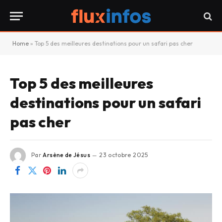
Home
»
Top 5 des meilleures destinations pour un safari pas cher
Top 5 des meilleures
destinations pour un safari
pas cher
Par
Arsène de Jésus
23 octobre 2025