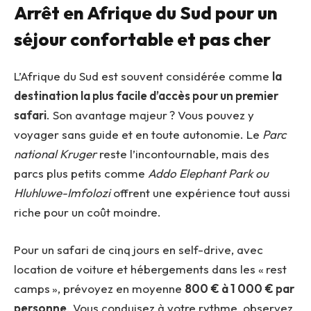
Arrêt en Afrique du Sud pour un
séjour confortable et pas cher
L’Afrique du Sud est souvent considérée comme
la
destination la plus facile d’accès pour un premier
safari
. Son avantage majeur ? Vous pouvez y
voyager sans guide et en toute autonomie. Le
Parc
national Kruger
reste l’incontournable, mais des
parcs plus petits comme
Addo Elephant Park ou
Hluhluwe-Imfolozi
offrent une expérience tout aussi
riche pour un coût moindre.
Pour un safari de cinq jours en self-drive, avec
location de voiture et hébergements dans les « rest
camps », prévoyez en moyenne
800 € à 1
000 € par
personne
. Vous conduisez à votre rythme, observez