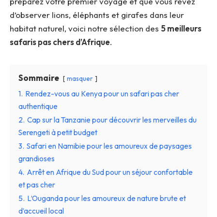
préparez votre premier voyage et que vous rêvez
d’observer lions, éléphants et girafes dans leur
habitat naturel, voici notre sélection des
5 meilleurs
safaris pas chers d’Afrique
.
Sommaire
masquer
1.
Rendez-vous au Kenya pour un safari pas cher
authentique
2.
Cap sur la Tanzanie pour découvrir les merveilles du
Serengeti à petit budget
3.
Safari en Namibie pour les amoureux de paysages
grandioses
4.
Arrêt en Afrique du Sud pour un séjour confortable
et pas cher
5.
L’Ouganda pour les amoureux de nature brute et
d’accueil local