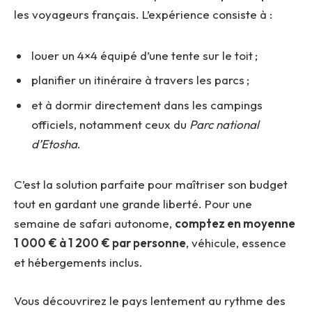
les voyageurs français. L’expérience consiste à :
louer un 4×4 équipé d’une tente sur le toit ;
planifier un itinéraire à travers les parcs ;
et à dormir directement dans les campings
officiels, notamment ceux du
Parc national
d’Etosha
.
C’est la solution parfaite pour maîtriser son budget
tout en gardant une grande liberté. Pour une
semaine de safari autonome,
comptez en moyenne
1
000 € à 1
200 € par personne
, véhicule, essence
et hébergements inclus.
Vous découvrirez le pays lentement au rythme des