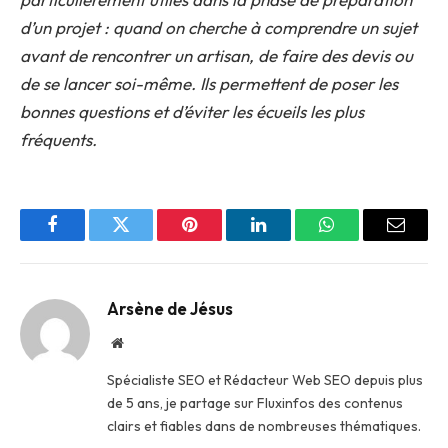
d’un projet : quand on cherche à comprendre un sujet
avant de rencontrer un artisan, de faire des devis ou
de se lancer soi-même. Ils permettent de poser les
bonnes questions et d’éviter les écueils les plus
fréquents.
Facebook
Twitter
Pinterest
LinkedIn
WhatsApp
Email
Arsène de Jésus
Site
web
Spécialiste SEO et Rédacteur Web SEO depuis plus
de 5 ans, je partage sur Fluxinfos des contenus
clairs et fiables dans de nombreuses thématiques.