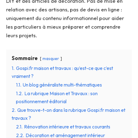
DIY et des articles de décoration. Pas de mise en
relation avec des artisans, pas de devis en ligne :
uniquement du contenu informationnel pour aider
les particuliers à mieux préparer et comprendre
leurs projets.
Sommaire
masquer
1.
Gospi.fr maison et travaux : qu’est-ce que c’est
vraiment ?
1.1.
Un blog généraliste multi-thématiques
1.2.
La rubrique Maison et Travaux : son
positionnement éditorial
2.
Que trouve-t-on dans la rubrique Gospi.fr maison et
travaux ?
2.1.
Rénovation intérieure et travaux courants
2.2.
Décoration et aménagement intérieur