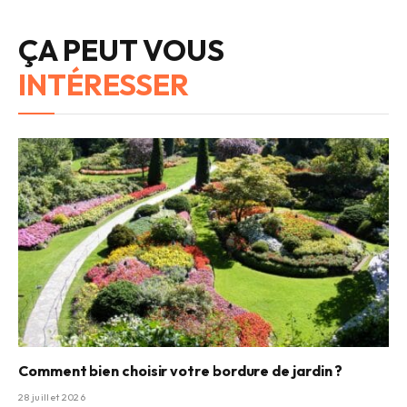
ÇA PEUT VOUS
INTÉRESSER
Comment bien choisir votre bordure de jardin ?
28 juillet 2026