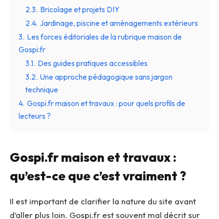
2.3.
Bricolage et projets DIY
2.4.
Jardinage, piscine et aménagements extérieurs
3.
Les forces éditoriales de la rubrique maison de
Gospi.fr
3.1.
Des guides pratiques accessibles
3.2.
Une approche pédagogique sans jargon
technique
4.
Gospi.fr maison et travaux : pour quels profils de
lecteurs ?
Gospi.fr maison et travaux :
qu’est-ce que c’est vraiment ?
Il est important de clarifier la nature du site avant
d’aller plus loin. Gospi.fr est souvent mal décrit sur