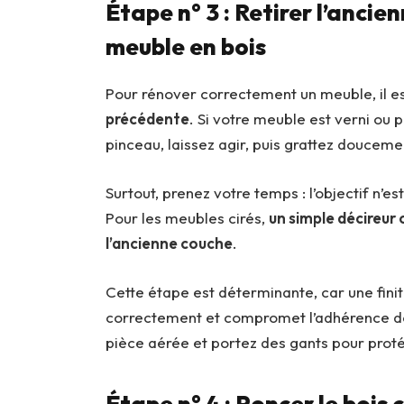
Étape n° 3 : Retirer l’ancie
meuble en bois
Pour rénover correctement un meuble, il e
précédente
. Si votre meuble est verni ou 
pinceau, laissez agir, puis grattez doucem
Surtout, prenez votre temps : l’objectif n’es
Pour les meubles cirés,
un simple décireur 
l’ancienne couche
.
Cette étape est déterminante, car une fini
correctement et compromet l’adhérence de l
pièce aérée et portez des gants pour prot
Étape n° 4 : Poncer le bois