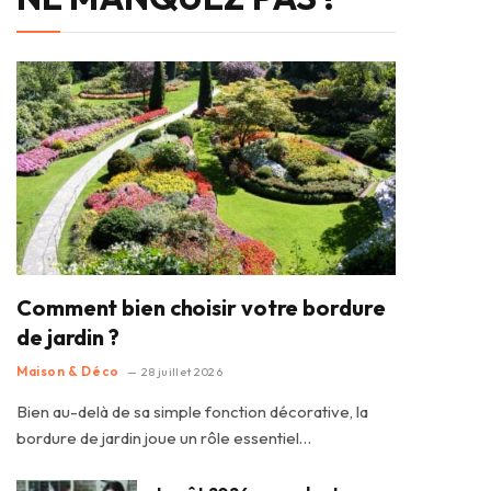
Comment bien choisir votre bordure
de jardin ?
Maison & Déco
28 juillet 2026
Bien au-delà de sa simple fonction décorative, la
bordure de jardin joue un rôle essentiel…