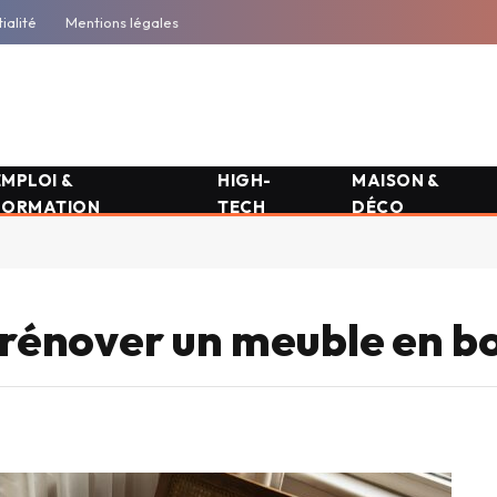
ialité
Mentions légales
EMPLOI &
HIGH-
MAISON &
FORMATION
TECH
DÉCO
 rénover un meuble en bo