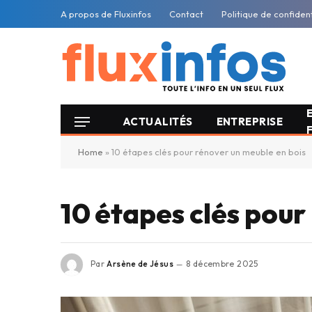
A propos de Fluxinfos
Contact
Politique de confident
ACTUALITÉS
ENTREPRISE
Home
»
10 étapes clés pour rénover un meuble en bois
10 étapes clés pour
Par
Arsène de Jésus
8 décembre 2025