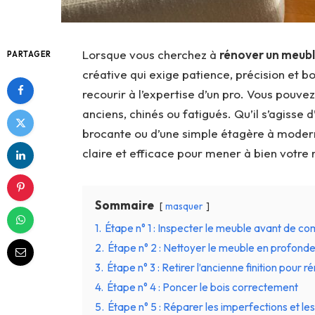
Lorsque vous cherchez à
rénover un meubl
PARTAGER
créative qui exige patience, précision et 
recourir à l’expertise d’un pro. Vous pou
anciens, chinés ou fatigués. Qu’il s’agisse
brocante ou d’une simple étagère à modern
claire et efficace pour mener à bien votre 
Sommaire
masquer
1.
Étape n° 1 : Inspecter le meuble avant de 
2.
Étape n° 2 : Nettoyer le meuble en profond
3.
Étape n° 3 : Retirer l’ancienne finition pour 
4.
Étape n° 4 : Poncer le bois correctement
5.
Étape n° 5 : Réparer les imperfections et le