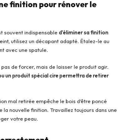
nne finition pour rénover le
st souvent indispensable
d’éliminer sa finition
peint, utilisez un décapant adapté. Étalez-le au
ent avec une spatule.
t pas de forcer, mais de laisser le produit agir.
ou un produit spécial cire permettra de retirer
tion mal retirée empêche le bois d’être poncé
a nouvelle finition. Travaillez toujours dans une
éger votre peau.
 correctement