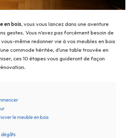
e en bois
, vous vous lancez dans une aventure
bons gestes. Vous n’avez pas forcément besoin de
vez vous-même redonner vie à vos meubles en bois
 d’une commode héritée, d’une table trouvée en
iser, ces 10 étapes vous guideront de façon
rénovation.
commencer
eur
rénover le meuble en bois
s dégâts