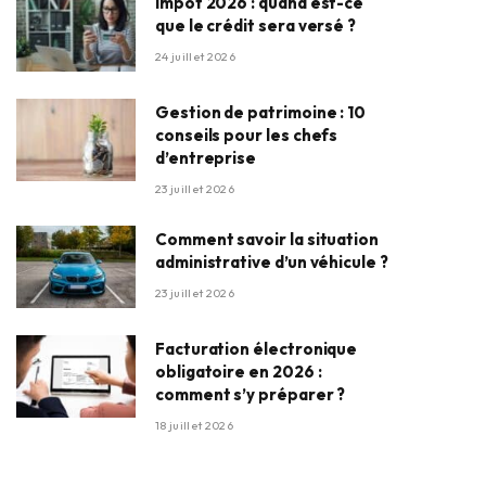
Impôt 2026 : quand est-ce
que le crédit sera versé ?
24 juillet 2026
Gestion de patrimoine : 10
conseils pour les chefs
d’entreprise
23 juillet 2026
Comment savoir la situation
administrative d’un véhicule ?
23 juillet 2026
Facturation électronique
obligatoire en 2026 :
comment s’y préparer ?
18 juillet 2026