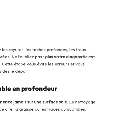
 les rayures, les taches profondes, les trous
rées. Ne l’oubliez pas :
plus votre diagnostic est
. Cette étape vous évite les erreurs et vous
s dès le départ.
euble en profondeur
ence jamais sur une surface sale
. Le nettoyage
e cire, la graisse ou les traces du quotidien.