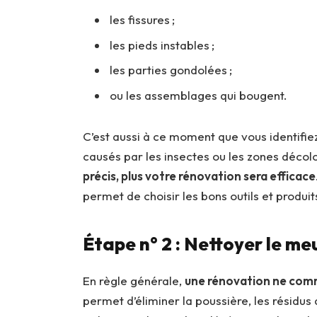
les fissures ;
les pieds instables ;
les parties gondolées ;
ou les assemblages qui bougent.
C’est aussi à ce moment que vous identifiez
causés par les insectes ou les zones décolo
précis, plus votre rénovation sera efficace
permet de choisir les bons outils et produit
Étape n° 2 : Nettoyer le m
En règle générale,
une rénovation ne comm
permet d’éliminer la poussière, les résidus d