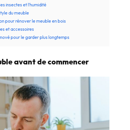
les insectes et l’humidité
 style du meuble
sion pour rénover le meuble en bois
ées et accessoires
rénové pour le garder plus longtemps
meuble avant de commencer