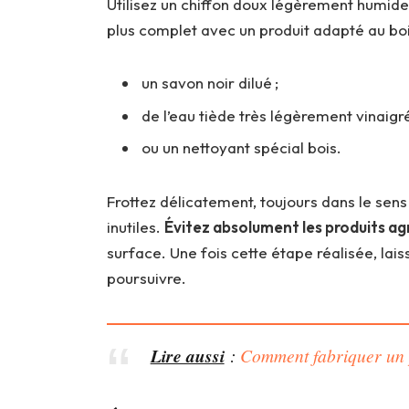
Utilisez un chiffon doux légèrement humide
plus complet avec un produit adapté au boi
un savon noir dilué ;
de l’eau tiède très légèrement vinaigré
ou un nettoyant spécial bois.
Frottez délicatement, toujours dans le sens
inutiles.
Évitez absolument les produits ag
surface. Une fois cette étape réalisée, la
poursuivre.
Lire aussi
:
Comment fabriquer un 