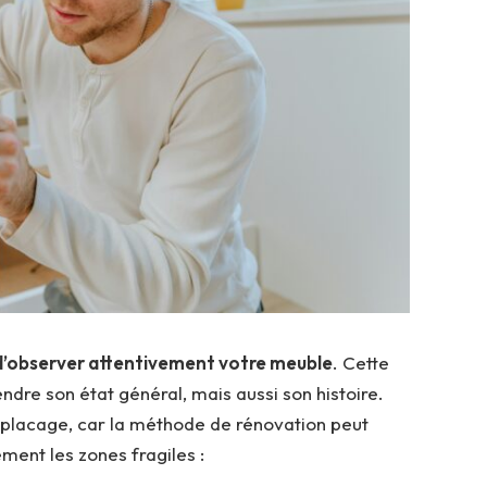
d’observer attentivement votre meuble
. Cette
re son état général, mais aussi son histoire.
un placage, car la méthode de rénovation peut
ment les zones fragiles :