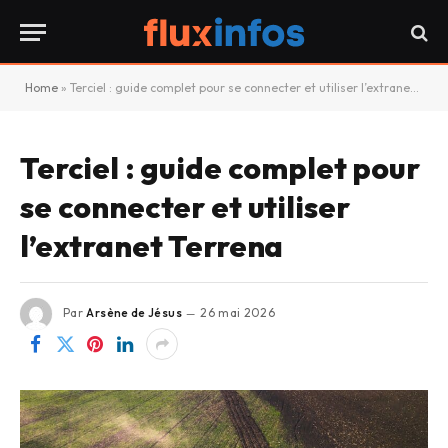
Home
»
Terciel : guide complet pour se connecter et utiliser l’extranet Terrena
Terciel : guide complet pour
se connecter et utiliser
l’extranet Terrena
Par
Arsène de Jésus
26 mai 2026