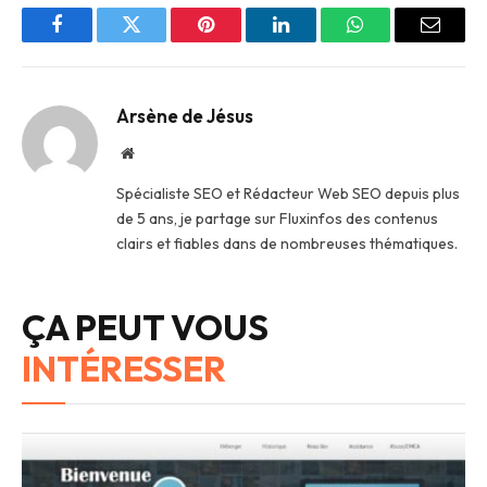
Facebook
Twitter
Pinterest
LinkedIn
WhatsApp
Email
Arsène de Jésus
Site
web
Spécialiste SEO et Rédacteur Web SEO depuis plus
de 5 ans, je partage sur Fluxinfos des contenus
clairs et fiables dans de nombreuses thématiques.
ÇA PEUT VOUS
INTÉRESSER