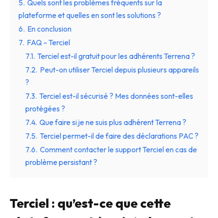
5.
Quels sont les problèmes fréquents sur la
plateforme et quelles en sont les solutions ?
6.
En conclusion
7.
FAQ – Terciel
7.1.
Terciel est-il gratuit pour les adhérents Terrena ?
7.2.
Peut-on utiliser Terciel depuis plusieurs appareils
?
7.3.
Terciel est-il sécurisé ? Mes données sont-elles
protégées ?
7.4.
Que faire si je ne suis plus adhérent Terrena ?
7.5.
Terciel permet-il de faire des déclarations PAC ?
7.6.
Comment contacter le support Terciel en cas de
problème persistant ?
Terciel : qu’est-ce que cette