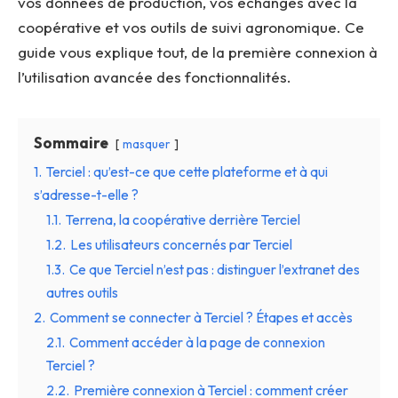
vos données de production, vos échanges avec la
coopérative et vos outils de suivi agronomique. Ce
guide vous explique tout, de la première connexion à
l’utilisation avancée des fonctionnalités.
Sommaire
masquer
1.
Terciel : qu’est-ce que cette plateforme et à qui
s’adresse-t-elle ?
1.1.
Terrena, la coopérative derrière Terciel
1.2.
Les utilisateurs concernés par Terciel
1.3.
Ce que Terciel n’est pas : distinguer l’extranet des
autres outils
2.
Comment se connecter à Terciel ? Étapes et accès
2.1.
Comment accéder à la page de connexion
Terciel ?
2.2.
Première connexion à Terciel : comment créer