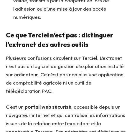
valide, transmis par la coopérative lors de
l’adhésion ou d’une mise à jour des accès
numériques.
Ce que Terciel n’est pas : distinguer
l’extranet des autres outils
Plusieurs confusions circulent sur Terciel. L’extranet
n’est pas un logiciel de gestion d’exploitation installé
sur ordinateur. Ce n’est pas non plus une application
de comptabilité agricole ni un outil de
télédéclaration PAC.
C’est un
portail web sécurisé
, accessible depuis un
navigateur internet et qui centralise les informations
issues de la relation entre l’exploitant et la
coopérative Terrena. Son périmètre est défini par ce