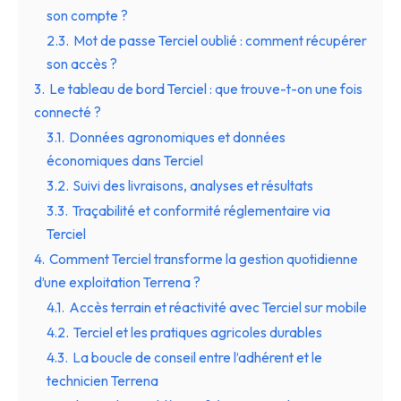
son compte ?
2.3.
Mot de passe Terciel oublié : comment récupérer
son accès ?
3.
Le tableau de bord Terciel : que trouve-t-on une fois
connecté ?
3.1.
Données agronomiques et données
économiques dans Terciel
3.2.
Suivi des livraisons, analyses et résultats
3.3.
Traçabilité et conformité réglementaire via
Terciel
4.
Comment Terciel transforme la gestion quotidienne
d’une exploitation Terrena ?
4.1.
Accès terrain et réactivité avec Terciel sur mobile
4.2.
Terciel et les pratiques agricoles durables
4.3.
La boucle de conseil entre l’adhérent et le
technicien Terrena