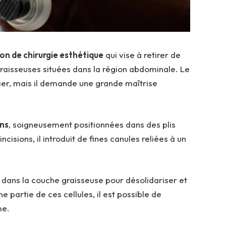
on de chirurgie esthétique
qui vise à retirer de
graisseuses situées dans la région abdominale. Le
pier, mais il demande une grande maîtrise
ons
, soigneusement positionnées dans des plis
ncisions, il introduit de fines canules reliées à un
dans la couche graisseuse pour désolidariser et
ne partie de ces cellules, il est possible de
me.