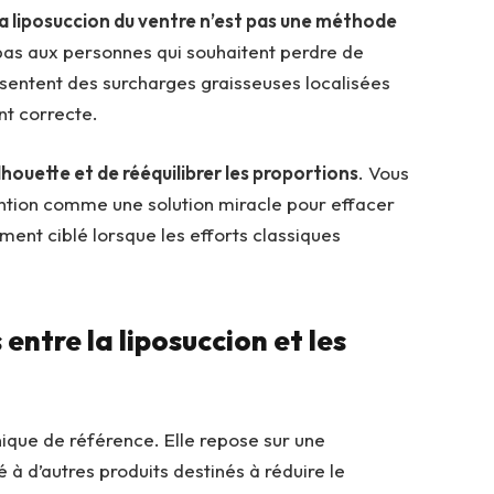
la liposuccion du ventre n’est pas une méthode
 pas aux personnes qui souhaitent perdre de
résentent des surcharges graisseuses localisées
nt correcte.
ilhouette et de rééquilibrer les proportions
. Vous
ntion comme une solution miracle pour effacer
nt ciblé lorsque les efforts classiques
 entre la liposuccion et les
nique de référence. Elle repose sur une
 à d’autres produits destinés à réduire le