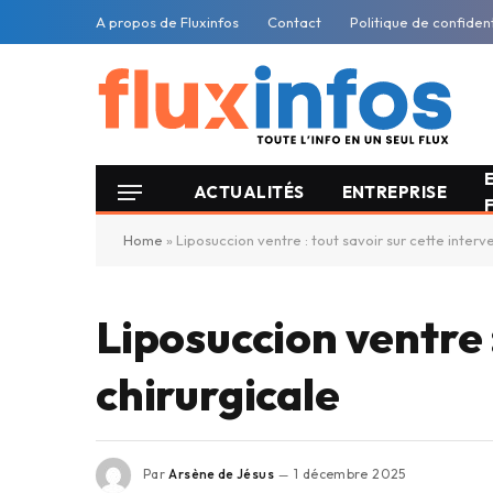
A propos de Fluxinfos
Contact
Politique de confident
ACTUALITÉS
ENTREPRISE
Home
»
Liposuccion ventre : tout savoir sur cette interv
Liposuccion ventre 
chirurgicale
Par
Arsène de Jésus
1 décembre 2025