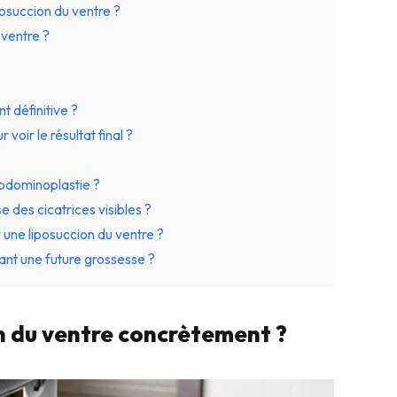
osuccion du ventre ?
ventre ?
t définitive ?
oir le résultat final ?
abdominoplastie ?
e des cicatrices visibles ?
 une liposuccion du ventre ?
ant une future grossesse ?
on du ventre concrètement ?