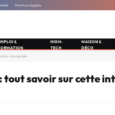
ialité
Mentions légales
EMPLOI &
HIGH-
MAISON &
FORMATION
TECH
DÉCO
ention chirurgicale
: tout savoir sur cette i