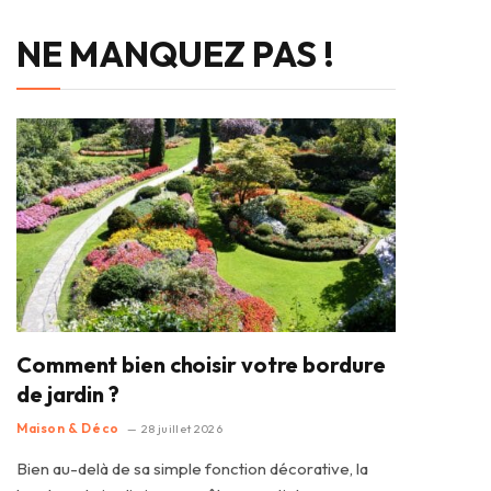
NE MANQUEZ PAS !
Comment bien choisir votre bordure
de jardin ?
Maison & Déco
28 juillet 2026
Bien au-delà de sa simple fonction décorative, la