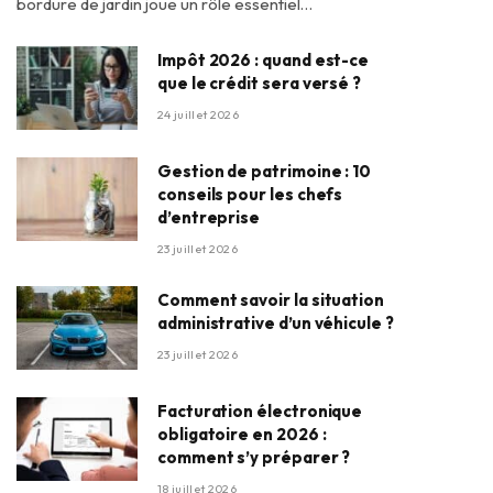
bordure de jardin joue un rôle essentiel…
Impôt 2026 : quand est-ce
que le crédit sera versé ?
24 juillet 2026
Gestion de patrimoine : 10
conseils pour les chefs
d’entreprise
23 juillet 2026
Comment savoir la situation
administrative d’un véhicule ?
23 juillet 2026
Facturation électronique
obligatoire en 2026 :
comment s’y préparer ?
18 juillet 2026