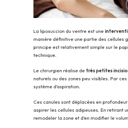
La liposuccion du ventre est une
interventi
manière définitive une partie des cellules 
principe est relativement simple sur le pa
technique.
Le chirurgien réalise de
très petites incisi
naturels ou des zones peu visibles. Par ces i
système d’aspiration.
Ces canules sont déplacées en profondeur 
aspirer les cellules adipeuses. En retirant u
remodeler la zone et d’en modifier le volu