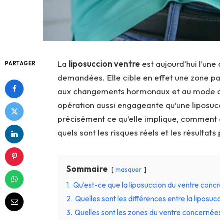
La
liposuccion ventre
est aujourd’hui l’une
PARTAGER
demandées. Elle cible en effet une zone pa
aux changements hormonaux et au mode de
opération aussi engageante qu’une liposucc
précisément ce qu’elle implique, comment e
quels sont les risques réels et les résultats
Sommaire
masquer
1.
Qu’est-ce que la liposuccion du ventre conc
2.
Quelles sont les différences entre la liposuc
3.
Quelles sont les zones du ventre concernées