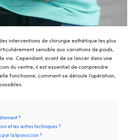
 des interventions de chirurgie esthétique les plus
rticulièrement sensible aux variations de poids,
 vie. Cependant, avant de se lancer dans une
ion du ventre, il est essentiel de comprendre
lle fonctionne, comment se déroule l’opération,
 possibles.
rètement ?
cion et les autres techniques ?
 par la liposuccion ?