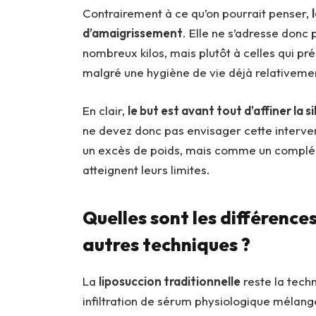
Contrairement à ce qu’on pourrait penser,
d’amaigrissement
. Elle ne s’adresse donc
nombreux kilos, mais plutôt à celles qui p
malgré une hygiène de vie déjà relativeme
En clair,
le but est avant tout d’affiner la s
ne devez donc pas envisager cette interve
un excès de poids, mais comme un compléme
atteignent leurs limites.
Quelles sont les différences
autres techniques ?
La
liposuccion traditionnelle
reste la tech
infiltration de sérum physiologique mélangé