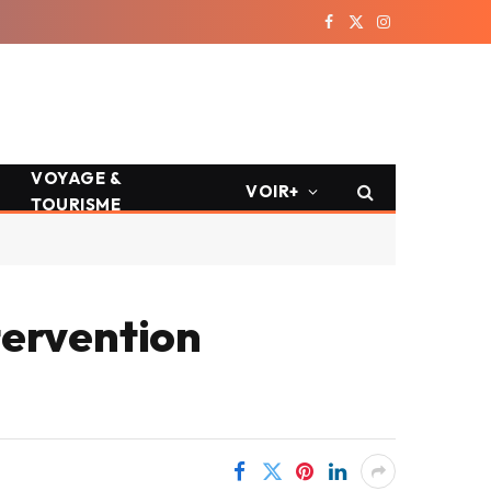
Facebook
X
Instagram
(Twitter)
VOYAGE &
VOIR+
TOURISME
ntervention